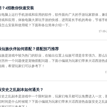
用？4招教你快速安装
款在电脑上运行手机游戏和应用的软件，软件面向广大的手游玩家群体，兼
游戏和应用，体验电脑大屏玩手游的快感，进而延长手机的寿命，节省手
拟器怎么安装和使用呢？下面和各位简单介绍一下。
17-10-
版仙族伙伴如何搭配？搭配技巧推荐
仙族是游戏中较为热门的职业，在输出位置上仙族可谓是非常强力。那么
到另外一个问题便是宠物搭配问题，下面小编就为玩家们带来大话西游热
指南，希望玩家们可以参考下！
1
版安史之乱副本如何通关？
安史之乱副本是游戏中一个限时副本，玩家们每天都可以免费进入一次，
启时间是什么时候呢？下面小编就为玩家们带来大话西游热血版安史之乱
玩家们可以参考下！