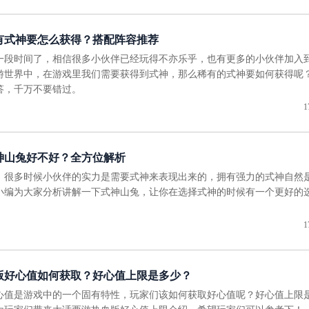
有式神要怎么获得？搭配阵容推荐
一段时间了，相信很多小伙伴已经玩得不亦乐乎，也有更多的小伙伴加入
游世界中，在游戏里我们需要获得到式神，那么稀有的式神要如何获得呢
答，千万不要错过。
1
神山兔好不好？全方位解析
，很多时候小伙伴的实力是需要式神来表现出来的，拥有强力的式神自然
小编为大家分析讲解一下式神山兔，让你在选择式神的时候有一个更好的
1
版好心值如何获取？好心值上限是多少？
心值是游戏中的一个固有特性，玩家们该如何获取好心值呢？好心值上限