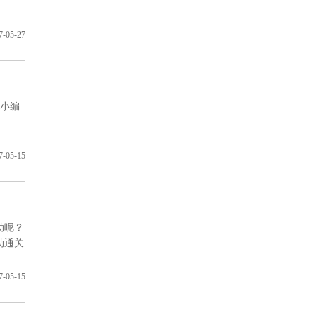
7-05-27
面小编
7-05-15
劫呢？
劫通关
7-05-15