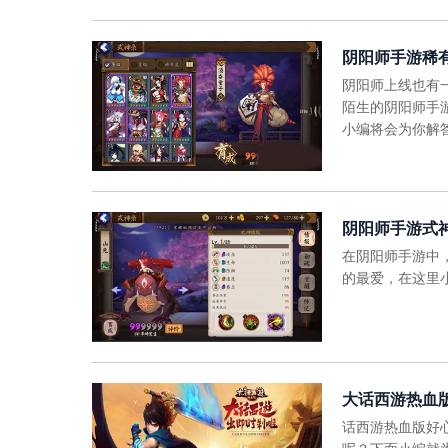
阴阳师手游稀
阴阳师上线也有
陌生的阴阳师手
小编将会为你解
阴阳师手游式
在阴阳师手游中
的最爱，在这里
大话西游热血
话西游热血版好