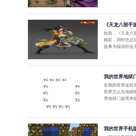
《天龙八部手
此前，《天龙八
精彩，同时也启
故事为端游职业
业，南诏国皇族
我的世界地狱
在我的世界这款
世界怎么去地狱
界地狱门超简单
我的世界手机