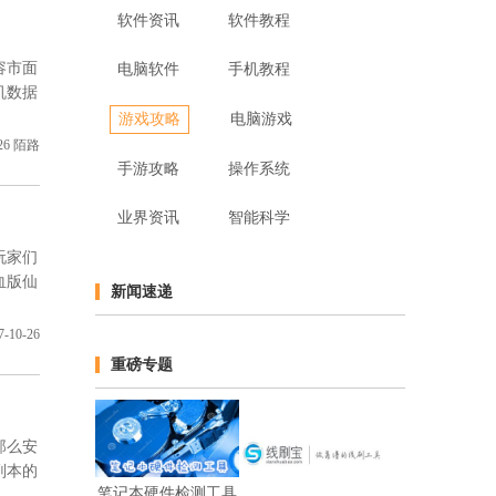
软件资讯
软件教程
容市面
电脑软件
手机教程
机数据
游戏攻略
电脑游戏
26
陌路
手游攻略
操作系统
业界资讯
智能科学
玩家们
血版仙
新闻速递
7-10-26
重磅专题
那么安
副本的
笔记本硬件检测工具