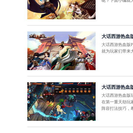
呢？下面小编就
大话西游热血版
大话西游热血版
就为玩家们带来
大话西游热血
大话西游热血版
在第一重天劫玩
阵容打法技巧，