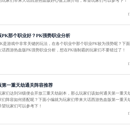
为玩家们带来大话西游热血版好心值上限介绍，希望玩家们可以参考下！
1
PK那个职业好？PK强势职业分析
PK是游戏中非常关键的玩法，在各个职业中那个职业PK较为强势呢？下
大话西游热血版PK强势职业分析，想在PK场制霸的玩家们不要错过了！
1
版第一重天劫通关阵容推荐
玩家们达到50级便会开放三重天劫副本，那么玩家们该如何通关第一重天
家们阵容如何搭配呢？下面小编就为玩家们带来大话西游热血版第一重天
希望玩家们可以参考下！
1