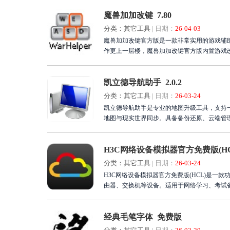
魔兽加加改键 7.80
分类：其它工具
|
日期：
26-04-03
魔兽加加改键官方版是一款非常实用的游戏辅
作更上一层楼，魔兽加加改键官方版内置游戏
凯立德导航助手 2.0.2
分类：其它工具
|
日期：
26-03-24
凯立德导航助手是专业的地图升级工具，支持
地图与现实世界同步。具备备份还原、云端管
您选择。立即下载使用，保障导航系统安全无
H3C网络设备模拟器官方免费版(HCL)
分类：其它工具
|
日期：
26-03-24
H3C网络设备模拟器官方免费版(HCL)是
由器、交换机等设备。适用于网络学习、考试
立即下载体验，轻松搭建虚拟网络环境！
经典毛笔字体 免费版