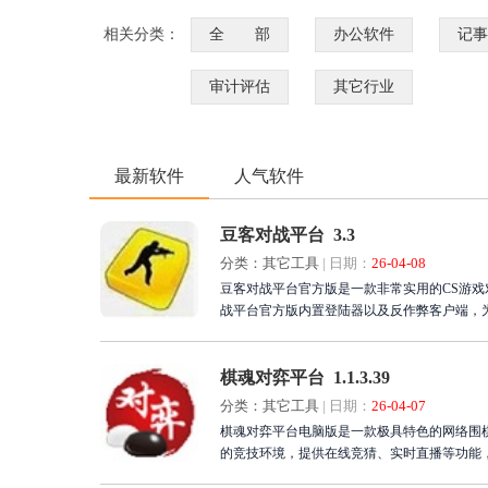
相关分类：
全 部
办公软件
记事
审计评估
其它行业
最新软件
人气软件
豆客对战平台 3.3
分类：其它工具
|
日期：
26-04-08
豆客对战平台官方版是一款非常实用的CS游戏
战平台官方版内置登陆器以及反作弊客户端，
棋魂对弈平台 1.1.3.39
分类：其它工具
|
日期：
26-04-07
棋魂对弈平台电脑版是一款极具特色的网络围
的竞技环境，提供在线竞猜、实时直播等功能