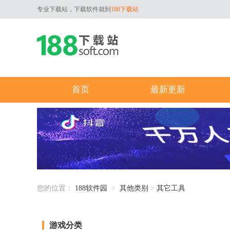
专业下载站，下载软件就到
188下载站
首页
最新更新
您的位置：
188软件园
>
其他类别
>
其它工具
游戏分类