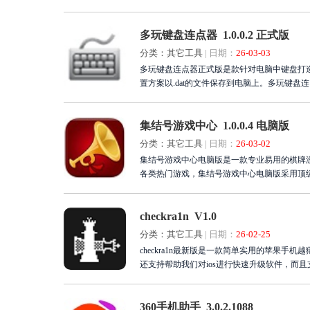
多玩键盘连点器 1.0.0.2 正式版
分类：其它工具
|
日期：
26-03-03
多玩键盘连点器正式版是款针对电脑中键盘打
置方案以.dat的文件保存到电脑上。多玩键盘
集结号游戏中心 1.0.0.4 电脑版
分类：其它工具
|
日期：
26-03-02
集结号游戏中心电脑版是一款专业易用的棋牌游戏平台软
各类热门游戏，集结号游戏中心电脑版采用顶
checkra1n V1.0
分类：其它工具
|
日期：
26-02-25
checkra1n最新版是一款简单实用的苹果手
还支持帮助我们对ios进行快速升级软件，而
360手机助手 3.0.2.1088