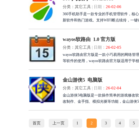
分类：其它工具
|
日期：
26-02-06
360手机助手是一款专业的手机管理软件，核
新软件和热门游戏。支持WIFI断点续传，一
存储卡文件，设置铃声壁纸并提供截图功能。立
位守护您的移动设备安全无忧。
wayos软路由 1.0 官方版
分类：其它工具
|
日期：
26-02-05
wayos软路由官方版是一款小巧易用的网络管
等软件的使用，wayos软路由官方版适用于学
金山游侠5 电脑版
分类：其它工具
|
日期：
26-02-04
金山游侠5电脑版是一款操作简单的游戏修改
改制作、金手指、模拟光驱等功能，金山游侠
首页
上一页
1
2
3
4
5