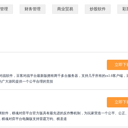
管理
财务管理
商业贸易
炒股软件
彩
立即下
对战软件，豆客对战平台最新版拥有两千多台服务器，支持几乎所有的cs1.6客户端，
为广大游民提供一个公平合理的竞技
立即下
棋软件，棋魂对弈平台官方版具有最先进的反作弊机制，为玩家营造一个公平、公正
，棋魂对弈平台电脑版支持雷霆万钧、棋圣道