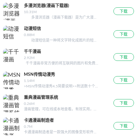
画，还具备了制作漫画必备的所有功能，无论
多漫浏览器(漫画下载器)
是漫画分格，粘贴网点都能轻松完成。 只
下载
10.31M
要登录MediBan
多漫浏览器（漫画下载器）是为广大漫画
爱好者打造的一款漫画下载阅读器。 产品
介绍该软件搜集并不断更新来自各大热门漫画
动漫短信
网站的...
下载
0.88M
动漫短信是一种将文字转化成图片的短
信，它让您枯燥的文字变成活生生的精灵;接受
者看到的不单单是可爱的文字，还有夹带着您
千千漫画
浓浓的...
下载
2.92M
千千漫画非常方便的将互联网的图片和免费漫
画用采集方式下载到用户的电脑里，非常适合
刚学会上网的用户，满足...
MSN传情动漫秀
下载
1.14M
>MSN传情动漫秀4.5简要说明>>附送数十个表
情图释,并新增加表情图释制作工具,给大家你的
创意>&g...
重典漫画管理系统
下载
0.26M
漫画管理，可在线或本地查看。有效实用，为
漫友提供方便。...
卡通漫画制造者
下载
0.7M
卡通漫画制造者是一款强大的图像变形软件，