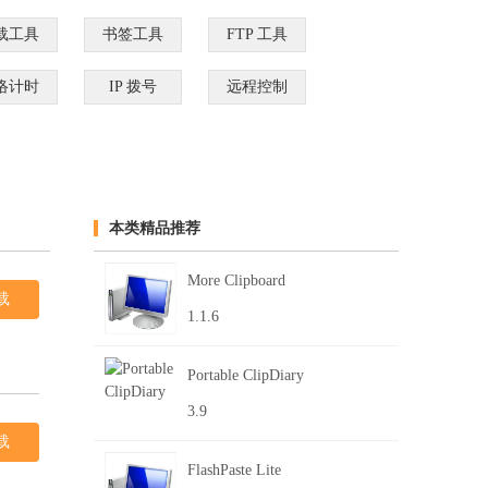
载工具
书签工具
FTP 工具
络计时
IP 拨号
远程控制
本类精品推荐
More Clipboard
载
1.1.6
Portable ClipDiary
3.9
载
FlashPaste Lite