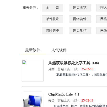
相关分类：
全 部
网页浏览
聊天
邮件收发
网络营销
网络
网络共享
网页制作
网络
最新软件
人气软件
风越获取鼠标处文字工具 3.84
分类：剪贴工具
|
日期：
25-02-18
《风越获取鼠标处文字工具》，抓取鼠标位置
ClipMagic Lite 4.1
分类：剪贴工具
|
日期：
25-02-18
可存储文字、图片、网址的多功能编辑剪贴簿