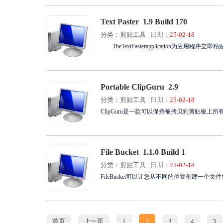
Text Paster 1.9 Build 170
分类：剪贴工具
|
日期：
25-02-18
TheTextPasterapplication为应
Portable ClipGuru 2.9
分类：剪贴工具
|
日期：
25-02-18
ClipGuru是一款可以保持被拷贝到剪贴板
File Bucket 1.1.0 Build 1
分类：剪贴工具
|
日期：
25-02-18
FileBucket可以让您从不同的位置创建一个
首页
上一页
1
2
3
4
5