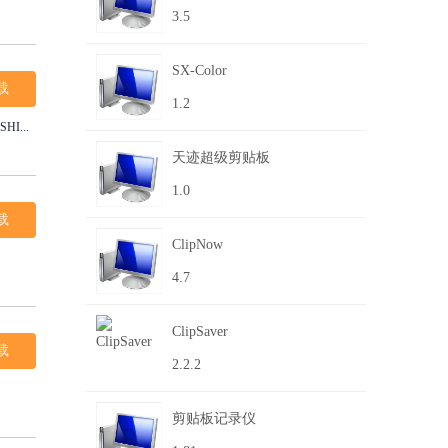
3.5
SX-Color
载
1.2
...
天迹超级剪贴板
1.0
载
ClipNow
4.7
ClipSaver
载
2.2.2
剪贴板记录仪