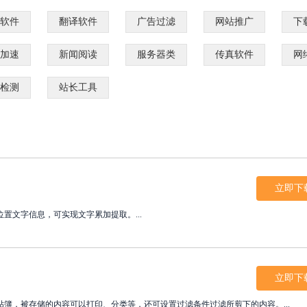
软件
翻译软件
广告过滤
网站推广
下
加速
新闻阅读
服务器类
传真软件
网
检测
站长工具
立即下
文字信息，可实现文字累加提取。...
立即下
，被存储的内容可以打印、分类等，还可设置过滤条件过滤所剪下的内容。...