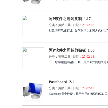
阿P软件之划词复制 1.17
分类：剪贴工具
|
日期：
25-02-18
划完词即完成复制。如何划词？划词方式有以下五
阿P软件之周转剪贴板 1.36
分类：剪贴工具
|
日期：
25-02-18
九宫格型剪贴板工具，用户可方便地取剪贴板
Pasteboard 2.1
分类：剪贴工具
|
日期：
25-02-18
Pasteboard是个轻便，易于使用的剪切和粘