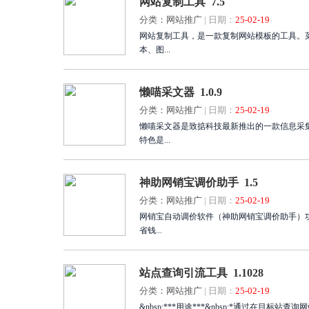
网站复制工具 7.5
分类：网站推广
|
日期：
25-02-19
网站复制工具，是一款复制网站模板的工具。
本、图...
懒喵采文器 1.0.9
分类：网站推广
|
日期：
25-02-19
懒喵采文器是致掂科技最新推出的一款信息采
特色是...
神助网销宝调价助手 1.5
分类：网站推广
|
日期：
25-02-19
网销宝自动调价软件（神助网销宝调价助手）
省钱...
站点查询引流工具 1.1028
分类：网站推广
|
日期：
25-02-19
&nbsp;***用途***&nbsp;*通过在目标站查