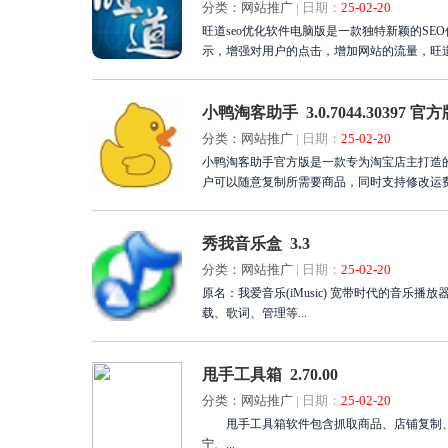
分类：网站推广
|
日期：
25-02-20
旺道seo优化软件电脑版是一款独特新颖的SE
示，增强对用户的点击，增加网站的流量，旺道
小鸭淘客助手 3.0.7044.30397 官方
分类：网站推广
|
日期：
25-02-20
小鸭淘客助手官方版是一款专为淘宝店主打造
秀我音乐盒 3.3
分类：网站推广
|
日期：
25-02-20
原名：我爱音乐(iMusic) 宽带时代的音乐
载、歌词、管理等...
甩手工具箱 2.70.00
分类：网站推广
|
日期：
25-02-20
甩手工具箱软件包含抓取商品、店铺复制、数
宁、...