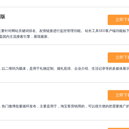
测版
立即下
，主要针对网站关键词排名、友情链接进行监控管理功能。 站长工具SEO客户端功能如
涵盖国内主流搜索引擎，展现最新、
立即下
，以二维码为载体，是用于礼物定制、婚礼彩排、企业介绍、生活记录等的多媒体展
立即下
，热门微博批量循环发布，主要是用于，淘宝客营销用的，可以很方便的把需要推广