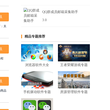
QQ群成员邮箱采集助手
载
3.0
下：关
精品专题推荐
载
示程
浏览器软件大全
王者荣耀游戏专题
载
的商品
手机驱动软件专题
房源管理软件专题