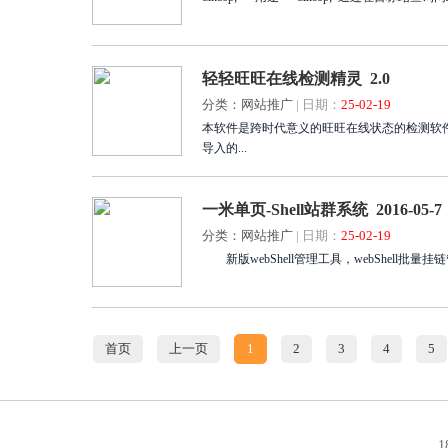
轻轻旺旺在线检测精灵 2.0
分类：网站推广
|
日期：
25-02-19
本软件是跨时代意义的旺旺在线状态的检测软
导入的...
一米单页-Shell站群系统 2016-05-7
分类：网站推广
|
日期：
25-02-19
新版webShell管理工具，webShell批量挂链
首页
上一页
1
2
3
4
5