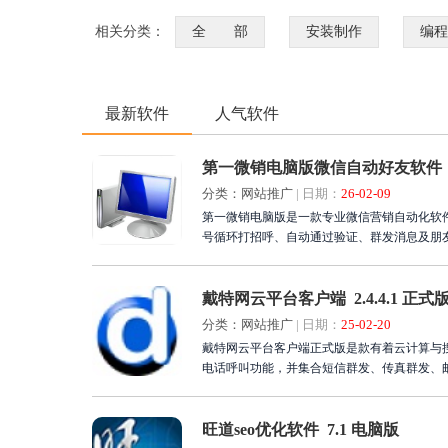
相关分类：
全 部
安装制作
编程
最新软件
人气软件
第一微销电脑版微信自动好友软件 8
分类：网站推广
|
日期：
26-02-09
第一微销电脑版是一款专业微信营销自动化软
号循环打招呼、自动通过验证、群发消息及朋友
式大幅降低人工成本，适用于微商运营、社群
立即下载第一微销电脑版，开启您的智能微信
戴特网云平台客户端 2.4.4.1 正式
分类：网站推广
|
日期：
25-02-20
戴特网云平台客户端正式版是款有着云计算与
电话呼叫功能，并集合短信群发、传真群发、
旺道seo优化软件 7.1 电脑版