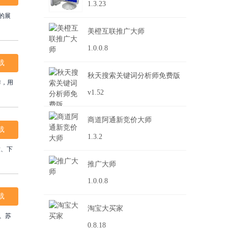
1.3.23
的展
美橙互联推广大师
1.0.0.8
载
秋天搜索关键词分析师免费版
作，用
v1.52
商道阿通新竞价大师
载
1.3.2
放、下
推广大师
1.0.0.8
载
淘宝大买家
、苏
0.8.18