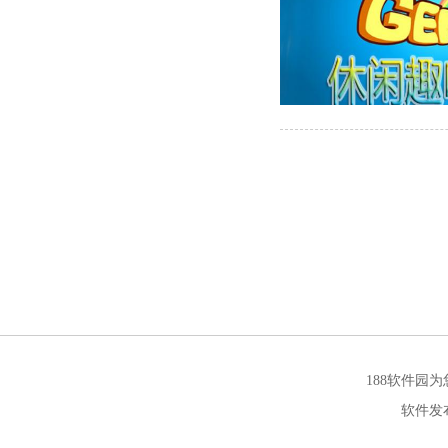
188软件园
软件发