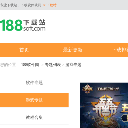
专业下载站，下载软件就到
188下载站
首页
最新更新
下载排
您的位置：
188软件园
>
专题列表
>
游戏专题
软件专题
游戏专题
教程合集