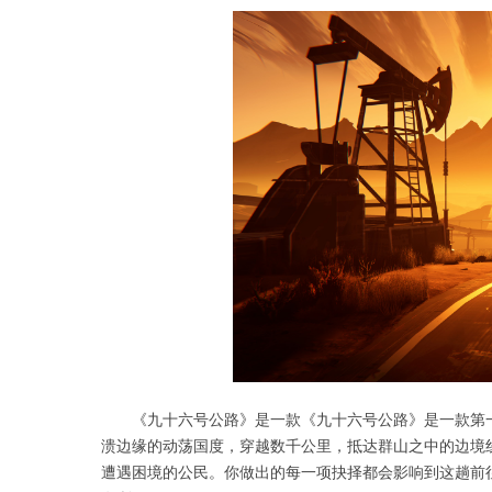
《九十六号公路》是一款《九十六号公路》是一款第一
溃边缘的动荡国度，穿越数千公里，抵达群山之中的边境线
遭遇困境的公民。你做出的每一项抉择都会影响到这趟前