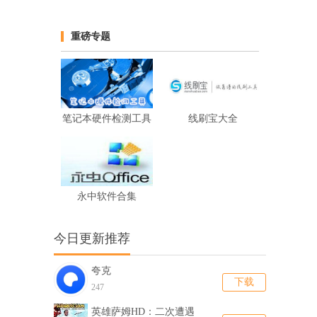
重磅专题
笔记本硬件检测工具
线刷宝大全
永中软件合集
今日更新推荐
夸克
下载
247
英雄萨姆HD：二次遭遇