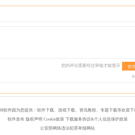
您的评论需要经过审核才能显示
提
188软件园为您提供：
软件下载
、
游戏下载
、
资讯教程
、
专题下载
等欢迎下
软件发布
版权声明
Cookie政策
下载服务协议&个人信息保护政策
公安部网络违法犯罪举报网站