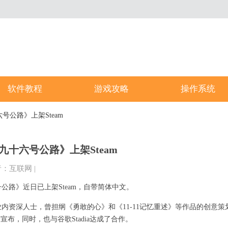
软件教程
游戏攻略
操作系统
号公路》上架Steam
九十六号公路》上架Steam
者：互联网
|
公路》近日已上架Steam，自带简体中文。
Yoan是业内资深人士，曾担纲《勇敢的心》和《11-11记忆重述》等作品的创意
分宣布，同时，也与谷歌Stadia达成了合作。