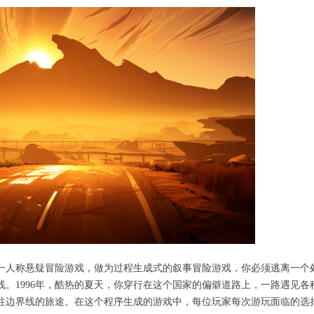
人称悬疑冒险游戏，做为过程生成式的叙事冒险游戏，你必须逃离一个
。1996年，酷热的夏天，你穿行在这个国家的偏僻道路上，一路遇见各
往边界线的旅途。在这个程序生成的游戏中，每位玩家每次游玩面临的选