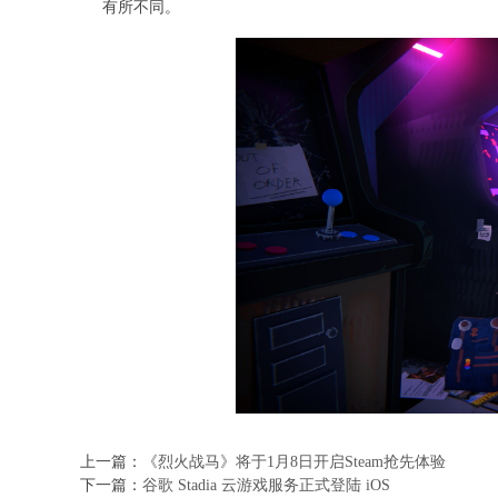
有所不同。
上一篇：
《烈火战马》将于1月8日开启Steam抢先体验
下一篇：
谷歌 Stadia 云游戏服务正式登陆 iOS