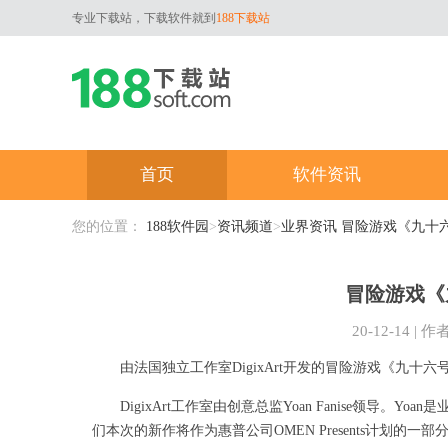
专业下载站，下载软件就到
188下载站
首页
软件资讯
您的位置：
188软件园
>
资讯频道
>
业界资讯
冒险游戏《九十六
冒险游戏《
20-12-14
|
作
由法国独立工作室DigixArt开发的冒险游戏《九十六号
DigixArt工作室由创意总监Yoan Fanise领导。
们本次的新作将作为惠普公司OMEN Presents计划的一部