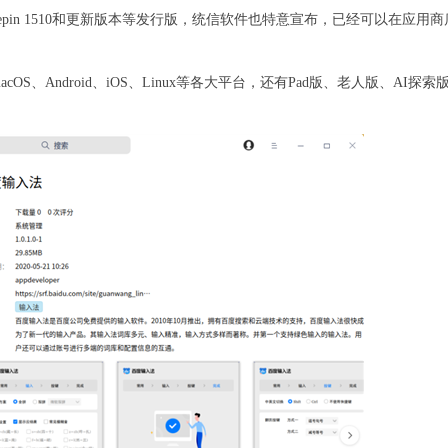
、Deepin 1510和更新版本等发行版，统信软件也特意宣布，已经可以在应用
OS、Android、iOS、Linux等各大平台，还有Pad版、老人版、AI探索