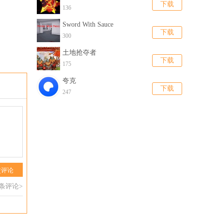
下载
136
Sword With Sauce
下载
300
土地抢夺者
下载
175
夸克
下载
247
交评论
0条评论>