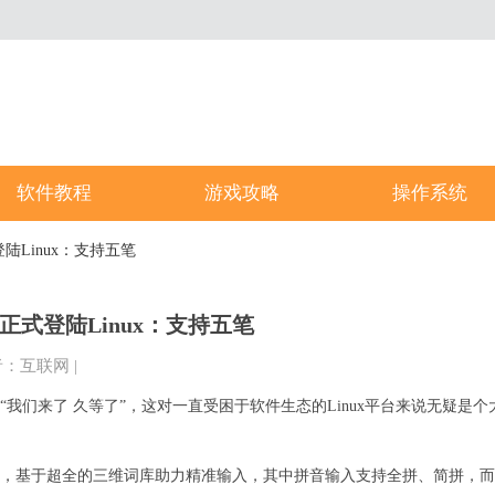
软件教程
游戏攻略
操作系统
陆Linux：支持五笔
正式登陆Linux：支持五笔
者：互联网
|
我们来了 久等了”，这对一直受困于软件生态的Linux平台来说无疑是个
式，基于超全的三维词库助力精准输入，其中拼音输入支持全拼、简拼，