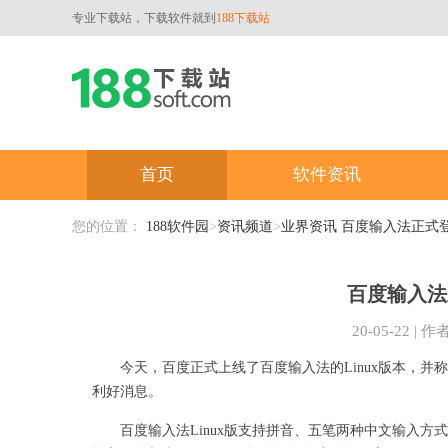
专业下载站，下载软件就到
188下载站
首页
软件资讯
您的位置：
188软件园
>
资讯频道
>
业界资讯
百度输入法正式登
百度输入法
20-05-22
|
作
今天，百度正式上线了百度输入法的Linux版本，并称“
利好消息。
百度输入法Linux版支持拼音、五笔两种中文输入方