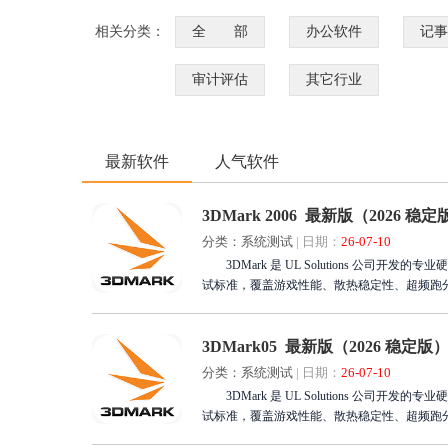
相关分类：
全 部
办公软件
记事
审计评估
其它行业
最新软件
人气软件
3DMark 2006 最新版（2026 稳定
分类：系统测试
|
日期：
26-07-10
3DMark 是 UL Solutions 公司开发的专业硬件性能基准测试软件，被全球硬件厂商、媒体与玩家公认为显卡、CPU、整机性能的权威测
试标准，覆盖游戏性能、散热稳定性、超频跑
3DMark05 最新版（2026 稳定版
分类：系统测试
|
日期：
26-07-10
3DMark 是 UL Solutions 公司开发的专业硬件性能基准测试软件，被全球硬件厂商、媒体与玩家公认为显卡、CPU、整机性能的权威测
试标准，覆盖游戏性能、散热稳定性、超频跑