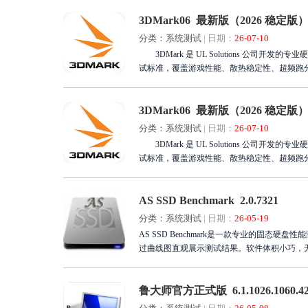
3DMark06 最新版（2026 稳定版
分类：系统测试
|
日期：
26-07-10
3DMark 是 UL Solutions 公司开发的专业硬件性能基准测试软件，被全球硬件厂商、媒体与玩家公认为显卡、CPU、整机性能的权威测
试标准，覆盖游戏性能、散热稳定性、超频跑
3DMark06 最新版（2026 稳定版
分类：系统测试
|
日期：
26-07-10
3DMark 是 UL Solutions 公司开发的专业硬件性能基准测试软件，被全球硬件厂商、媒体与玩家公认为显卡、CPU、整机性能的权威测
试标准，覆盖游戏性能、散热稳定性、超频跑
AS SSD Benchmark 2.0.7321
分类：系统测试
|
日期：
26-05-19
AS SSD Benchmark是一款专业的固
过曲线图直观展示测试结果。软件体积小巧，
速率与可压缩性影响。帮助用户判断硬盘是否
DIY装机爱好者及IT维护人员而言，它是不
鲁大师官方正式版 6.1.1026.1060.4