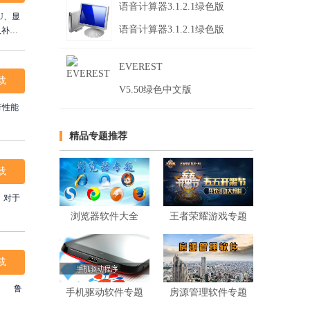
语音计算器3.1.2.1绿色版
U、显
语音计算器3.1.2.1绿色版
及补丁
载鲁大
提升工
EVEREST
载
V5.50绿色中文版
行性能
精品专题推荐
载
，对于
浏览器软件大全
王者荣耀游戏专题
载
手机驱动软件专题
房源管理软件专题