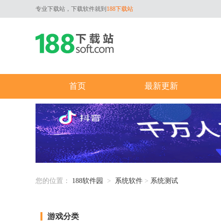
专业下载站，下载软件就到
188下载站
首页
最新更新
您的位置：
188软件园
>
系统软件
>
系统测试
游戏分类