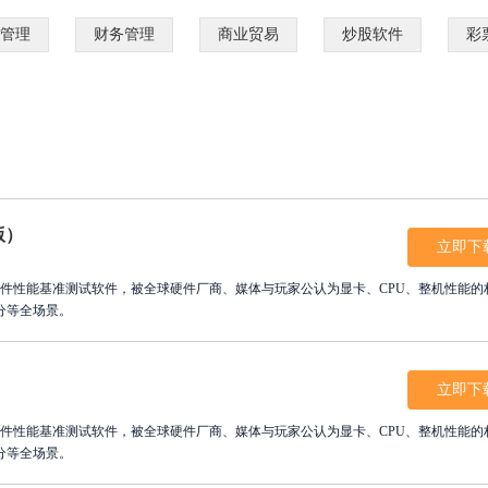
管理
财务管理
商业贸易
炒股软件
彩
版）
立即下
分等全场景。
）
立即下
分等全场景。