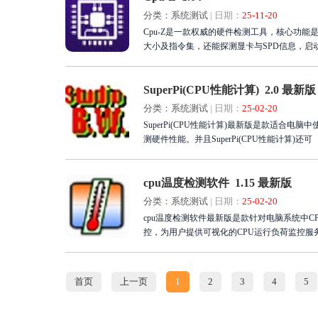
分类：系统测试
|
日期：
25-11-20
Cpu-Z是一款权威的硬件检测工具，核心功
大小及指令集，还能探测显卡与SPD信息，
简洁直观，帮助用户深入了解电脑性能细节。立
测利器，助您打造完美高性能计算机平台。
SuperPi(CPU性能计算) 2.0 最新版
分类：系统测试
|
日期：
25-02-20
SuperPi(CPU性能计算)最新版是款适合电脑
测硬件性能。并且SuperPi(CPU性能计算)还可
cpu温度检测软件 1.15 最新版
分类：系统测试
|
日期：
25-02-20
cpu温度检测软件最新版是款针对电脑系统中C
控，为用户提供可视化的CPU运行负荷监控服务
首页
上一页
1
2
3
4
5