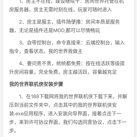
1、房主不在线，建设继续干：房间世界托管在机
房服务器，房主无需时刻在线，玩家可随时进入
2、房主是服主，插件随便撸：房间本质是服务
器，无论是插件还是MOD,都可以尽情畅玩
3、自带控制台，命令直接来：云端控制台，输入
指令，查看状态，我的世界我做主
4、要问贵不贵，统统都免费：按在线活跃等级提
升房间容量，完全免费，房主越活跃，容量越充足
我的世界联机侠安装步骤
1、在188下载网将我的世界联机侠下载下来，并解
压到当前文件夹中，点击其中的我的世界联机侠安
装.exe应用程序，进入安装向导界面，接着点击下一
步，来到许可协议界面，我们勾选同意协议，点击下一
步。