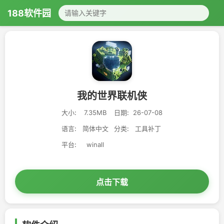
188软件园
我的世界联机侠
大小:
7.35MB
日期:
26-07-08
语言:
简体中文
分类:
工具补丁
平台:
winall
点击下载