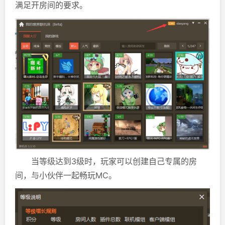
满足开房间的要求。
当等级达到3级时，玩家可以创建自己专属的房
间，与小伙伴一起畅玩MC。